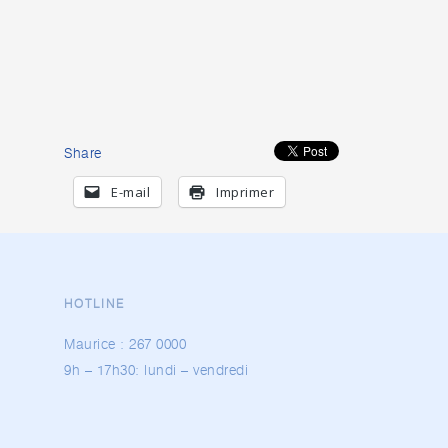
Share
E-mail
Imprimer
HOTLINE
Maurice :
267 0000
9h – 17h30: lundi – vendredi