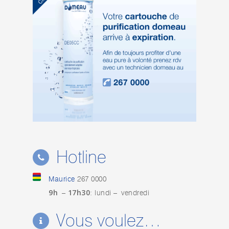
Hotline
Maurice
267 0000
9h
17h30
–
: lundi – vendredi
Vous voulez…