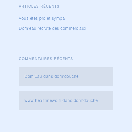
ARTICLES RÉCENTS
Vous êtes pro et sympa
Dom’eau recrute des commerciaux
COMMENTAIRES RÉCENTS
Dom'Eau
dans
dom’douche
www.healthnews.fr
dans
dom’douche