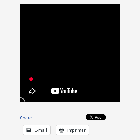
Share
E-mail
Imprimer