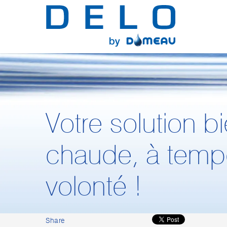
Votre solution
bi
chaude, à temp
volonté
!
Share