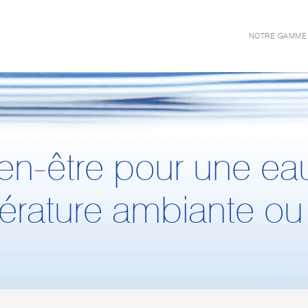
NOTRE GAMME
en-être
pour une
eau
érature ambiante o