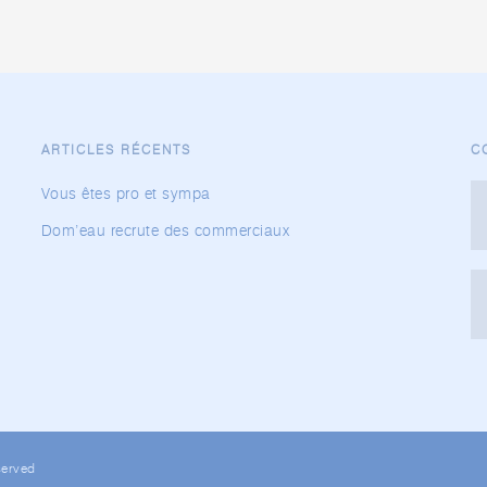
ARTICLES RÉCENTS
C
Vous êtes pro et sympa
Dom’eau recrute des commerciaux
served