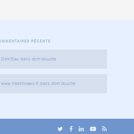
OMMENTAIRES RÉCENTS
Dom'Eau
dans
dom’douche
www.healthnews.fr
dans
dom’douche