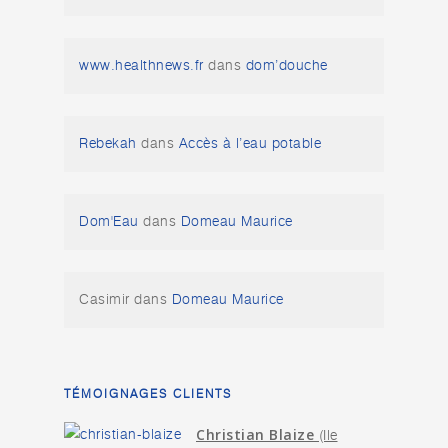
www.healthnews.fr
dans
dom’douche
Rebekah
dans
Accès à l’eau potable
Dom'Eau
dans
Domeau Maurice
Casimir
dans
Domeau Maurice
TÉMOIGNAGES CLIENTS
Christian Blaize
(Ile