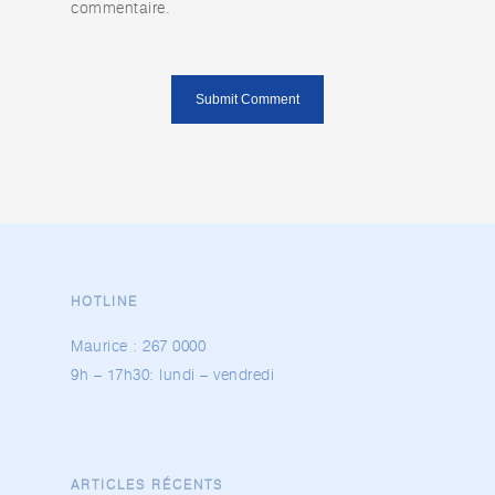
commentaire.
HOTLINE
Maurice :
267 0000
9h – 17h30: lundi – vendredi
ARTICLES RÉCENTS