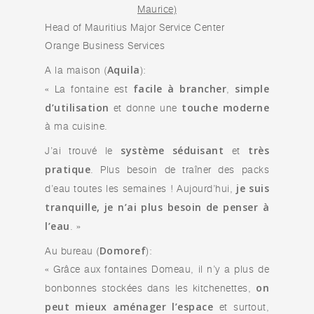
Maurice)
Head of Mauritius Major Service Center
Orange Business Services
Aquila
A la maison (
):
facile à brancher
simple
« La fontaine est
,
d’utilisation
touche moderne
et donne une
à ma cuisine.
système séduisant
très
J’ai trouvé le
et
pratique
. Plus besoin de traîner des packs
je suis
d’eau toutes les semaines ! Aujourd’hui,
tranquille, je n’ai plus besoin de penser à
l’eau
. »
Domoref
Au bureau (
):
« Grâce aux fontaines Domeau, il n’y a plus de
on
bonbonnes stockées dans les kitchenettes,
peut mieux aménager l’espace
et surtout,