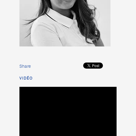
Share
VIDÉO