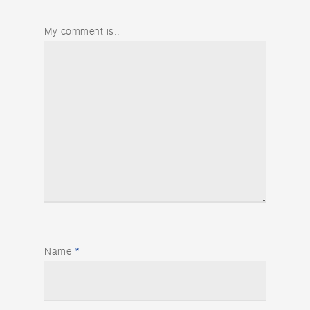
My comment is..
Name
*