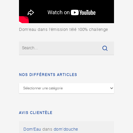
Dom'eau dans l'émission télé 100% challenge
NOS DIFFÉRENTS ARTICLES
Nos
différents
articles
AVIS CLIENTÈLE
Dom'Eau
dans
dom’douche