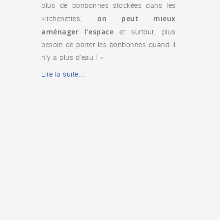
plus de bonbonnes stockées dans les
on peut mieux
kitchenettes,
aménager l’espace
et surtout, plus
besoin de porter les bonbonnes quand il
n’y a plus d’eau ! »
Lire la suite...