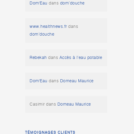
Dom'Eau
dans
dom’douche
www.healthnews.fr
dans
dom’douche
Rebekah
dans
Accès à l’eau potable
Dom'Eau
dans
Domeau Maurice
Casimir
dans
Domeau Maurice
TÉMOIGNAGES CLIENTS