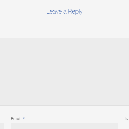
Leave a Reply
Email
*
Is