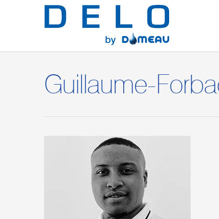
Guillaume-Forb