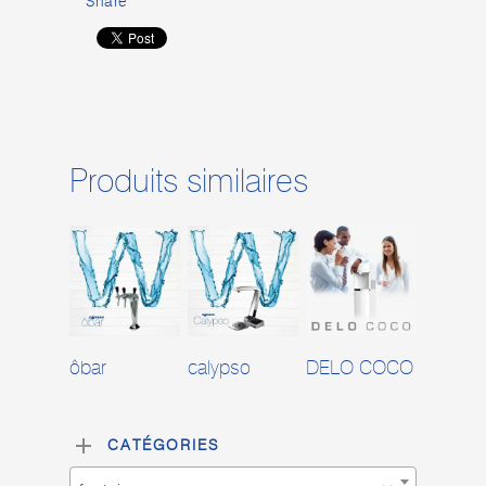
Share
Produits similaires
Lire La Suite
Lire La Suite
Lire La Suite
ôbar
calypso
DELO COCO
CATÉGORIES