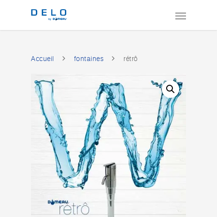
Accueil
fontaines
rétrô