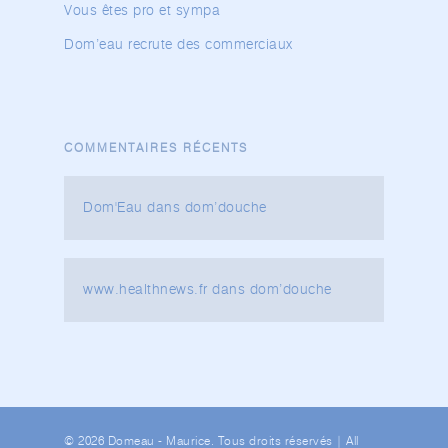
Vous êtes pro et sympa
Dom’eau recrute des commerciaux
COMMENTAIRES RÉCENTS
Dom'Eau
dans
dom’douche
www.healthnews.fr
dans
dom’douche
© 2026 Domeau - Maurice. Tous droits réservés | All