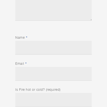
Name
*
Email
*
Is Fire hot or cold? (required)