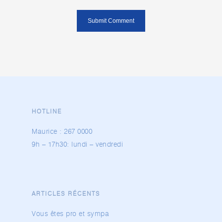
HOTLINE
Maurice :
267 0000
9h – 17h30: lundi – vendredi
ARTICLES RÉCENTS
Vous êtes pro et sympa