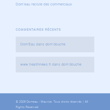
Dom’eau recrute des commerciaux
COMMENTAIRES RÉCENTS
Dom'Eau
dans
dom’douche
www.healthnews.fr
dans
dom’douche
© 2026 Domeau - Maurice. Tous droits réservés | All
Rights Reserved